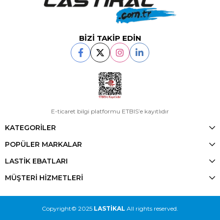
BİZİ TAKİP EDİN
E-ticaret bilgi platformu ETBIS’e kayıtlıdır
KATEGORİLER
POPÜLER MARKALAR
LASTİK EBATLARI
MÜŞTERİ HİZMETLERİ
Copyright© 2025
LASTİKAL
All rights reserved.