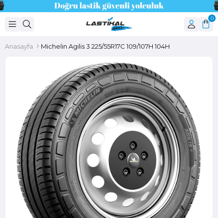
0
Anasayfa
Michelin Agilis 3 225/55R17C 109/107H 104H