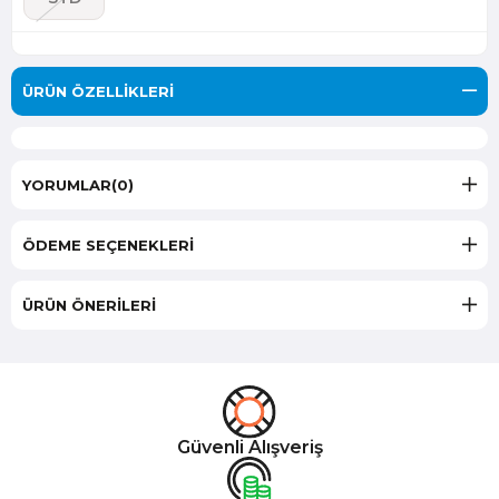
ÜRÜN ÖZELLIKLERI
YORUMLAR
(0)
ÖDEME SEÇENEKLERI
ÜRÜN ÖNERILERI
Güvenli Alışveriş