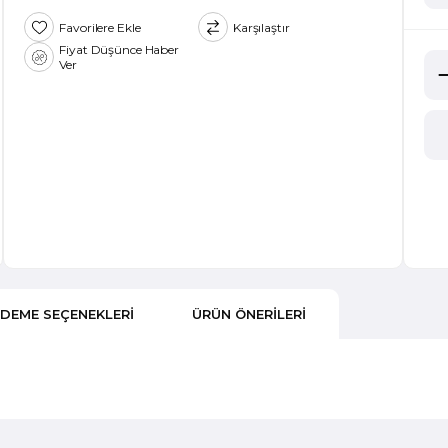
Favorilere Ekle
Karşılaştır
Fiyat Düşünce Haber
Ver
DEME SEÇENEKLERI
ÜRÜN ÖNERILERI