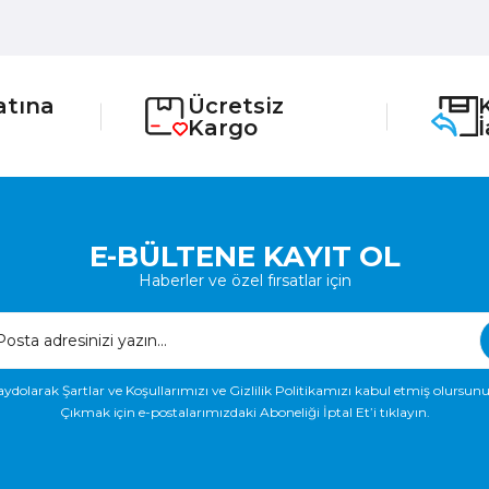
atına
Ücretsiz
Kargo
E-BÜLTENE KAYIT OL
Haberler ve özel fırsatlar için
aydolarak Şartlar ve Koşullarımızı ve Gizlilik Politikamızı kabul etmiş olursunu
Çıkmak için e-postalarımızdaki Aboneliği İptal Et’i tıklayın.