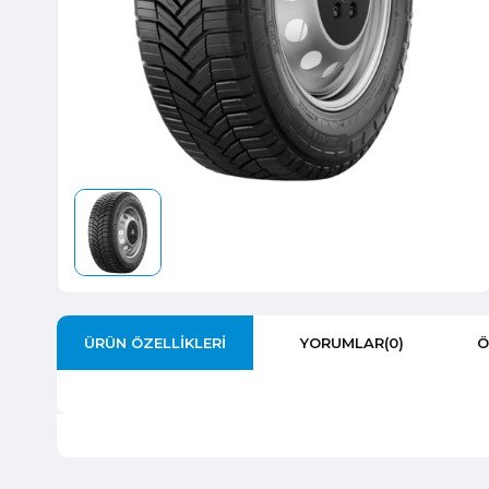
ÜRÜN ÖZELLIKLERI
YORUMLAR
(0)
Ö