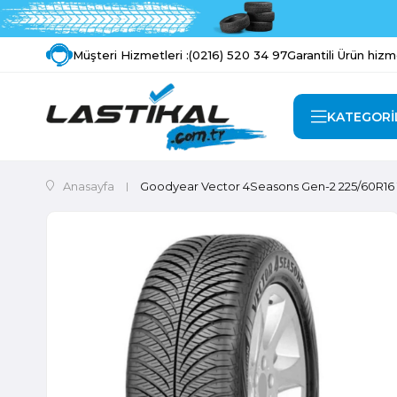
Müşteri Hizmetleri :
(0216) 520 34 97
Garantili Ürün hizm
KATEGORİ
Anasayfa
Goodyear Vector 4Seasons Gen-2 225/60R16