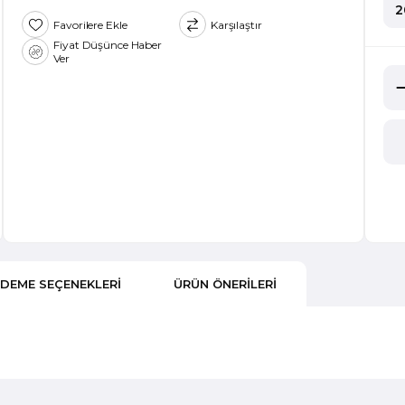
2
Favorilere Ekle
Karşılaştır
Fiyat Düşünce Haber
Ver
DEME SEÇENEKLERI
ÜRÜN ÖNERILERI