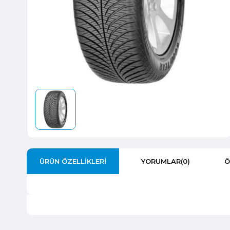
ÜRÜN ÖZELLIKLERI
YORUMLAR
(0)
Ö