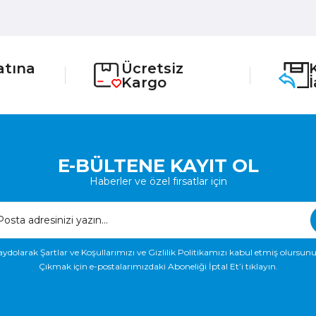
atına
Ücretsiz
Kargo
E-BÜLTENE KAYIT OL
Haberler ve özel fırsatlar için
aydolarak Şartlar ve Koşullarımızı ve Gizlilik Politikamızı kabul etmiş olursunu
Çıkmak için e-postalarımızdaki Aboneliği İptal Et’i tıklayın.