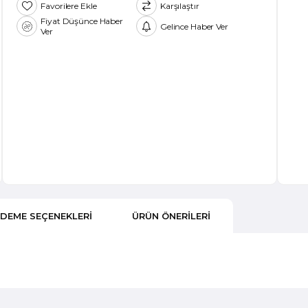
Favorilere Ekle
Karşılaştır
Fiyat Düşünce Haber
Gelince Haber Ver
Ver
DEME SEÇENEKLERI
ÜRÜN ÖNERILERI