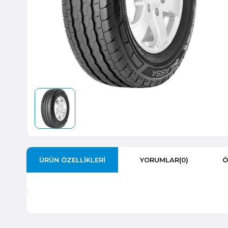
ÜRÜN ÖZELLIKLERI
YORUMLAR
(0)
Ö