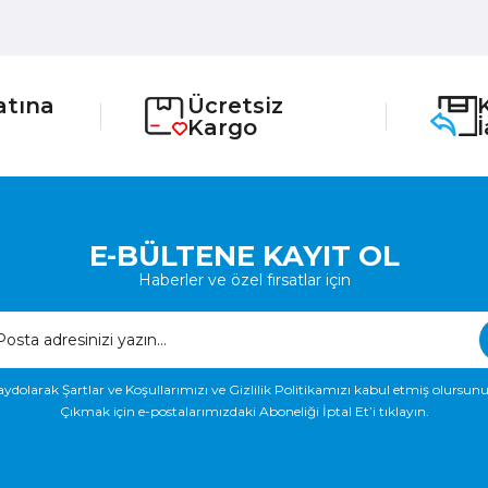
atına
Ücretsiz
Kargo
E-BÜLTENE KAYIT OL
Haberler ve özel fırsatlar için
aydolarak Şartlar ve Koşullarımızı ve Gizlilik Politikamızı kabul etmiş olursunu
Çıkmak için e-postalarımızdaki Aboneliği İptal Et’i tıklayın.