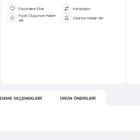
Favorilere Ekle
Karşılaştır
Fiyat Düşünce Haber
Gelince Haber Ver
Ver
DEME SEÇENEKLERI
ÜRÜN ÖNERILERI