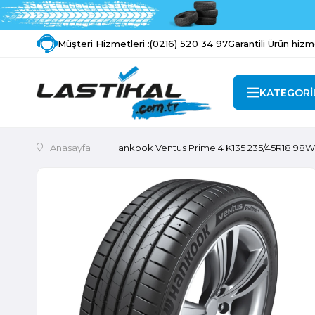
Müşteri Hizmetleri :
(0216) 520 34 97
Garantili Ürün hizm
KATEGORİ
Anasayfa
Hankook Ventus Prime 4 K135 235/45R18 98W