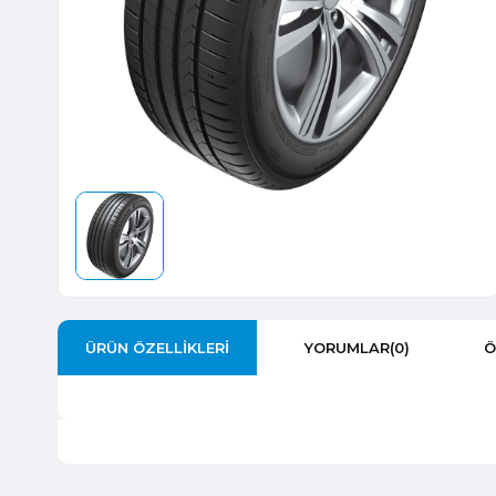
ÜRÜN ÖZELLIKLERI
YORUMLAR
(0)
Ö