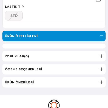
LASTİK TİPİ
STD
ÜRÜN ÖZELLIKLERI
YORUMLAR
(0)
ÖDEME SEÇENEKLERI
ÜRÜN ÖNERILERI