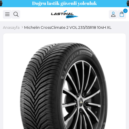
0
Anasayfa
Michelin CrossClimate 2 VOL 235/55R18 104H XL