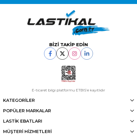
BİZİ TAKİP EDİN
E-ticaret bilgi platformu ETBIS’e kayıtlıdır
KATEGORİLER
POPÜLER MARKALAR
LASTİK EBATLARI
MÜŞTERİ HİZMETLERİ