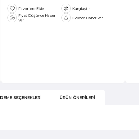
Favorilere Ekle
Karşılaştır
Fiyat Düşünce Haber
Gelince Haber Ver
Ver
DEME SEÇENEKLERI
ÜRÜN ÖNERILERI