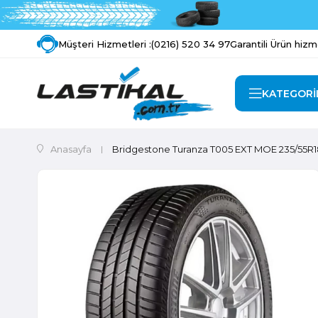
Müşteri Hizmetleri :
(0216) 520 34 97
Garantili Ürün hizm
KATEGORİ
Anasayfa
Bridgestone Turanza T005 EXT MOE 235/55R1