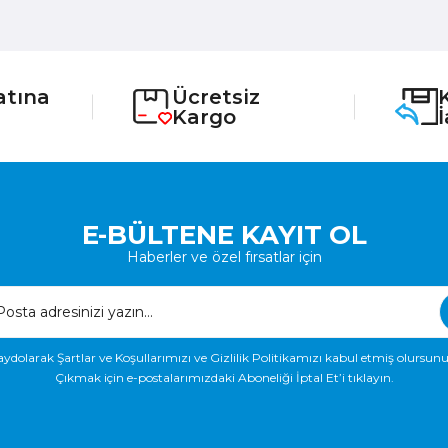
atına
Ücretsiz
Kargo
E-BÜLTENE KAYIT OL
Haberler ve özel fırsatlar için
aydolarak Şartlar ve Koşullarımızı ve Gizlilik Politikamızı kabul etmiş olursunu
Çıkmak için e-postalarımızdaki Aboneliği İptal Et’i tıklayın.