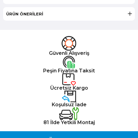
ÜRÜN ÖNERILERI
Güvenli Alışveriş
Peşin Fiyatına Taksit
Ücretsiz Kargo
Koşulsuz İade
81 İlde Yetkili Montaj