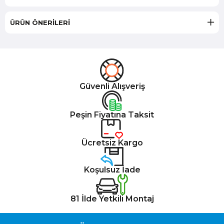
ÜRÜN ÖNERILERI
Güvenli Alışveriş
Peşin Fiyatına Taksit
Ücretsiz Kargo
Koşulsuz İade
81 İlde Yetkili Montaj