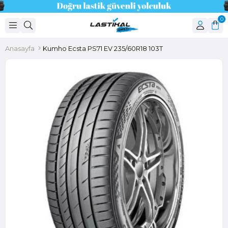
0
Anasayfa
Kumho Ecsta PS71 EV 235/60R18 103T