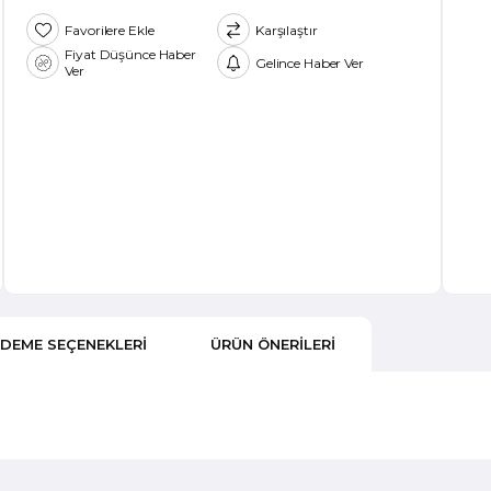
Favorilere Ekle
Karşılaştır
Fiyat Düşünce Haber
Gelince Haber Ver
Ver
DEME SEÇENEKLERI
ÜRÜN ÖNERILERI