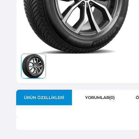
ÜRÜN ÖZELLIKLERI
YORUMLAR
(0)
Ö