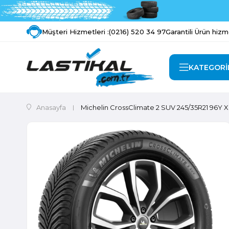
Müşteri Hizmetleri :
(0216) 520 34 97
Garantili Ürün hizm
KATEGORİ
Anasayfa
Michelin CrossClimate 2 SUV 245/35R21 96Y