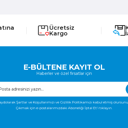
atına
Ücretsiz
Kargo
E-BÜLTENE KAYIT OL
Haberler ve özel fırsatlar için
aydolarak Şartlar ve Koşullarımızı ve Gizlilik Politikamızı kabul etmiş olursunu
Çıkmak için e-postalarımızdaki Aboneliği İptal Et’i tıklayın.