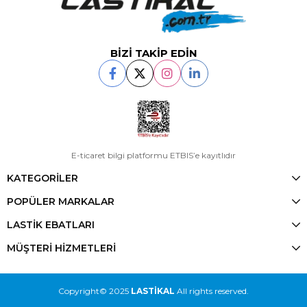
BİZİ TAKİP EDİN
E-ticaret bilgi platformu ETBIS’e kayıtlıdır
KATEGORİLER
POPÜLER MARKALAR
LASTİK EBATLARI
MÜŞTERİ HİZMETLERİ
Copyright© 2025
LASTİKAL
All rights reserved.