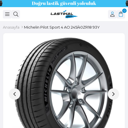
0
Anasayfa
Michelin Pilot Sport 4 AO 245/40ZR18 93Y