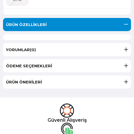
ÜRÜN ÖZELLIKLERI
YORUMLAR
(0)
ÖDEME SEÇENEKLERI
ÜRÜN ÖNERILERI
Güvenli Alışveriş