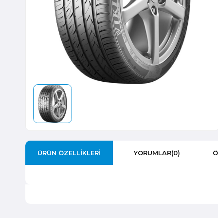
ÜRÜN ÖZELLIKLERI
YORUMLAR
(0)
Ö