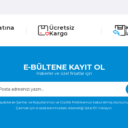
atına
Ücretsiz
Kargo
E-BÜLTENE KAYIT OL
Haberler ve özel fırsatlar için
aydolarak Şartlar ve Koşullarımızı ve Gizlilik Politikamızı kabul etmiş olursunu
Çıkmak için e-postalarımızdaki Aboneliği İptal Et’i tıklayın.