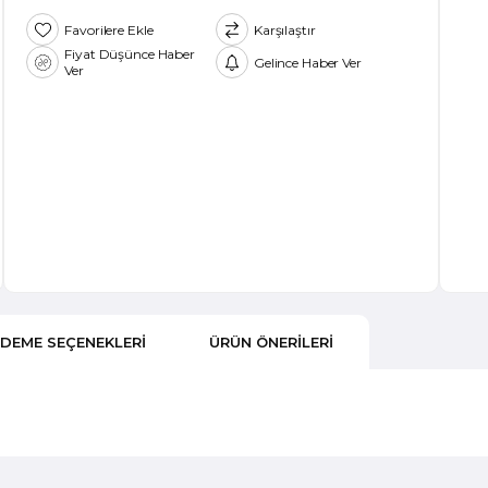
Favorilere Ekle
Karşılaştır
Fiyat Düşünce Haber
Gelince Haber Ver
Ver
DEME SEÇENEKLERI
ÜRÜN ÖNERILERI