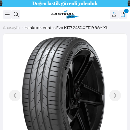
0
Anasayfa
Hankook Ventus Evo K137 245/40ZR19 98Y XL