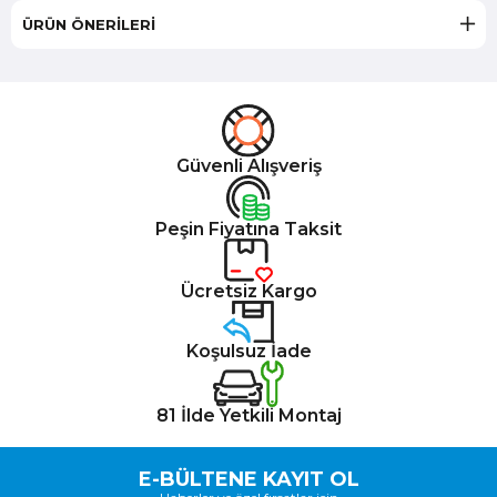
ÜRÜN ÖNERILERI
Güvenli Alışveriş
Peşin Fiyatına Taksit
Ücretsiz Kargo
Koşulsuz İade
81 İlde Yetkili Montaj
E-BÜLTENE KAYIT OL