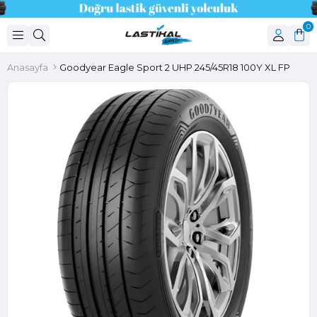
0
Anasayfa
Goodyear Eagle Sport 2 UHP 245/45R18 100Y XL FP