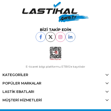
BİZİ TAKİP EDİN
E-ticaret bilgi platformu ETBIS’e kayıtlıdır
KATEGORİLER
POPÜLER MARKALAR
LASTİK EBATLARI
MÜŞTERİ HİZMETLERİ