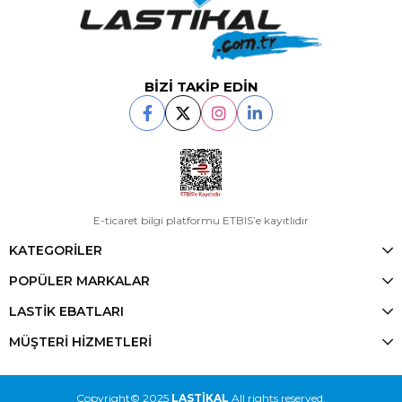
BİZİ TAKİP EDİN
E-ticaret bilgi platformu ETBIS’e kayıtlıdır
KATEGORİLER
POPÜLER MARKALAR
LASTİK EBATLARI
MÜŞTERİ HİZMETLERİ
Copyright© 2025
LASTİKAL
All rights reserved.