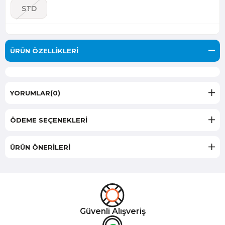
STD
ÜRÜN ÖZELLIKLERI
YORUMLAR
(0)
ÖDEME SEÇENEKLERI
ÜRÜN ÖNERILERI
Güvenli Alışveriş