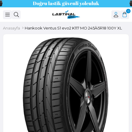
0
Anasayfa
Hankook Ventus S1 evo2 K117 MO 245/45R18 100Y XL