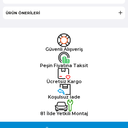
ÜRÜN ÖNERILERI
Güvenli Alışveriş
Peşin Fiyatına Taksit
Ücretsiz Kargo
Koşulsuz İade
81 İlde Yetkili Montaj