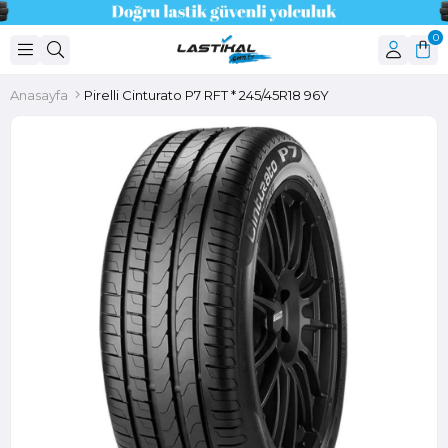
0
Anasayfa
Pirelli Cinturato P7 RFT * 245/45R18 96Y