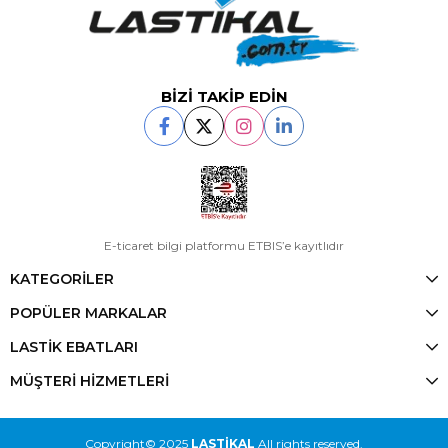
BİZİ TAKİP EDİN
E-ticaret bilgi platformu ETBIS’e kayıtlıdır
KATEGORİLER
POPÜLER MARKALAR
LASTİK EBATLARI
MÜŞTERİ HİZMETLERİ
Copyright© 2025
LASTİKAL
All rights reserved.