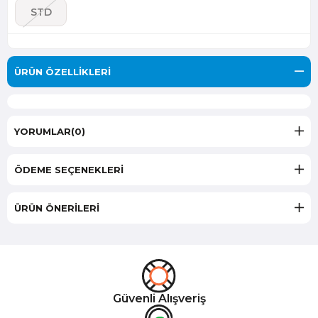
STD
ÜRÜN ÖZELLIKLERI
YORUMLAR
(0)
ÖDEME SEÇENEKLERI
ÜRÜN ÖNERILERI
Güvenli Alışveriş