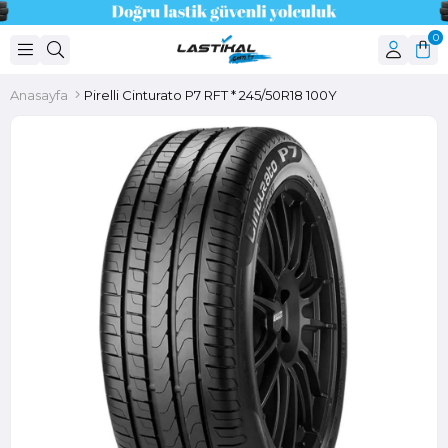
0
Anasayfa
Pirelli Cinturato P7 RFT * 245/50R18 100Y