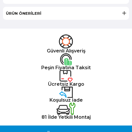
ÜRÜN ÖNERILERI
Güvenli Alışveriş
Peşin Fiyatına Taksit
Ücretsiz Kargo
Koşulsuz İade
81 İlde Yetkili Montaj