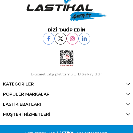
BİZİ TAKİP EDİN
E-ticaret bilgi platformu ETBIS’e kayıtlıdır
KATEGORİLER
POPÜLER MARKALAR
LASTİK EBATLARI
MÜŞTERİ HİZMETLERİ
Copyright© 2025
LASTİKAL
All rights reserved.