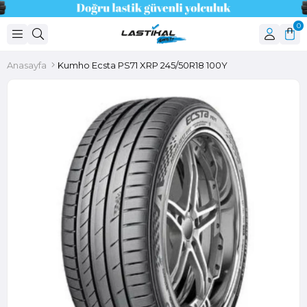
0
Anasayfa
Kumho Ecsta PS71 XRP 245/50R18 100Y