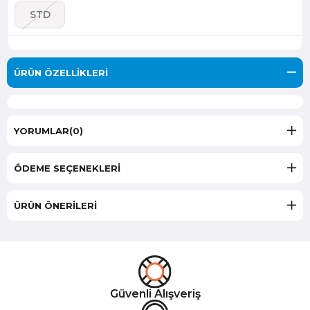
STD
ÜRÜN ÖZELLIKLERI
YORUMLAR
(0)
ÖDEME SEÇENEKLERI
ÜRÜN ÖNERILERI
Güvenli Alışveriş