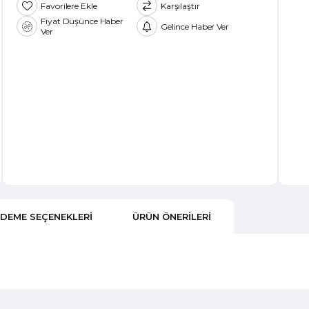
Favorilere Ekle
Karşılaştır
Fiyat Düşünce Haber
Gelince Haber Ver
Ver
DEME SEÇENEKLERI
ÜRÜN ÖNERILERI