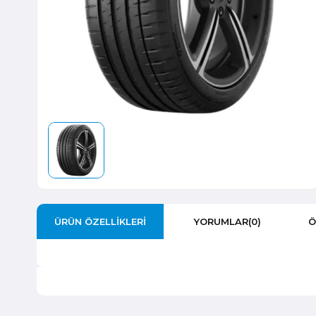
ÜRÜN ÖZELLIKLERI
YORUMLAR
(0)
Ö