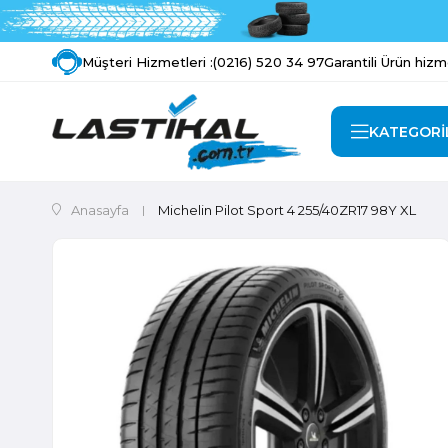
Müşteri Hizmetleri :
(0216) 520 34 97
Garantili Ürün hizm
KATEGORİ
Anasayfa
Michelin Pilot Sport 4 255/40ZR17 98Y XL