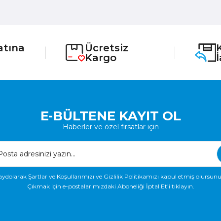
atına
Ücretsiz
Kargo
E-BÜLTENE KAYIT OL
Haberler ve özel fırsatlar için
aydolarak Şartlar ve Koşullarımızı ve Gizlilik Politikamızı kabul etmiş olursunu
Çıkmak için e-postalarımızdaki Aboneliği İptal Et’i tıklayın.