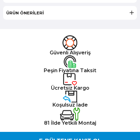
ÜRÜN ÖNERILERI
Güvenli Alışveriş
Peşin Fiyatına Taksit
Ücretsiz Kargo
Koşulsuz İade
81 İlde Yetkili Montaj