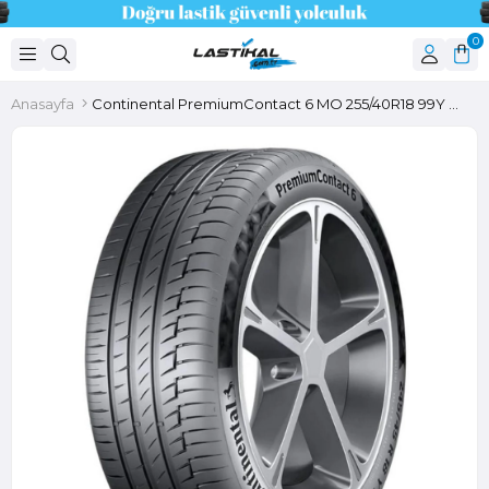
0
Anasayfa
Continental PremiumContact 6 MO 255/40R18 99Y XL FR