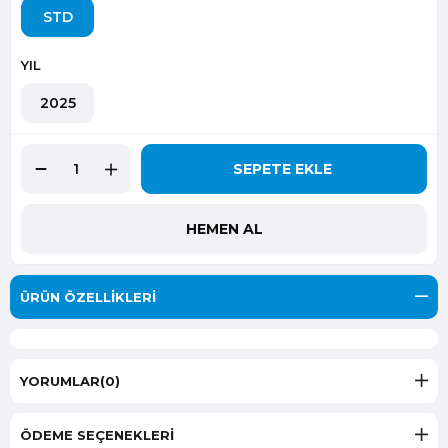
STD
YIL
2025
ÜRÜN ÖZELLIKLERI
YORUMLAR
(0)
ÖDEME SEÇENEKLERI