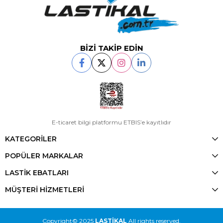
BİZİ TAKİP EDİN
E-ticaret bilgi platformu ETBIS’e kayıtlıdır
KATEGORİLER
POPÜLER MARKALAR
LASTİK EBATLARI
MÜŞTERİ HİZMETLERİ
Copyright© 2025
LASTİKAL
All rights reserved.