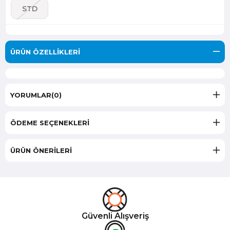
STD
ÜRÜN ÖZELLIKLERI
YORUMLAR
(0)
ÖDEME SEÇENEKLERI
ÜRÜN ÖNERILERI
Güvenli Alışveriş