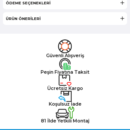
ÖDEME SEÇENEKLERI
ÜRÜN ÖNERILERI
Güvenli Alışveriş
Peşin Fiyatına Taksit
Ücretsiz Kargo
Koşulsuz İade
81 İlde Yetkili Montaj