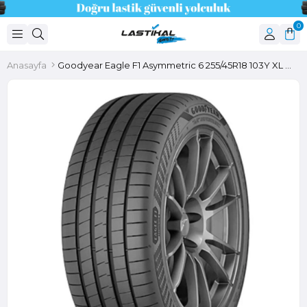
0
Anasayfa
Goodyear Eagle F1 Asymmetric 6 255/45R18 103Y XL FP