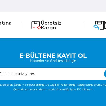
atına
Ücretsiz
Kargo
E-BÜLTENE KAYIT OL
Haberler ve özel fırsatlar için
aydolarak Şartlar ve Koşullarımızı ve Gizlilik Politikamızı kabul etmiş olursunu
Çıkmak için e-postalarımızdaki Aboneliği İptal Et’i tıklayın.