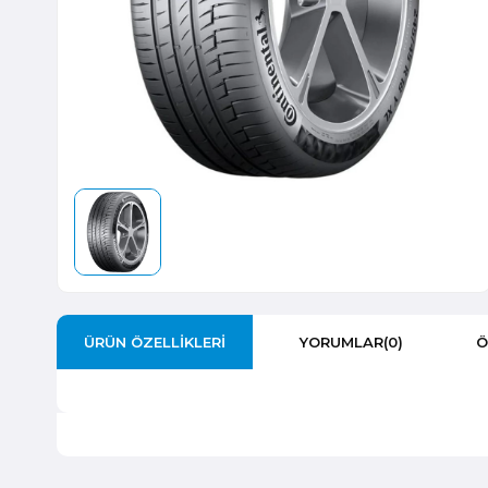
ÜRÜN ÖZELLIKLERI
YORUMLAR
(0)
Ö