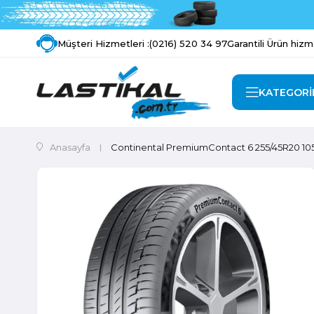
Müşteri Hizmetleri :
(0216) 520 34 97
Garantili Ürün hizm
KATEGORİ
Anasayfa
Continental PremiumContact 6 255/45R20 10