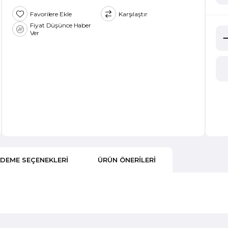
Favorilere Ekle
Karşılaştır
Fiyat Düşünce Haber
Ver
DEME SEÇENEKLERI
ÜRÜN ÖNERILERI