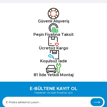
Güvenli Alışveriş
Peşin Fiyatına Taksit
Ücretsiz Kargo
Koşulsuz İade
81 İlde Yetkili Montaj
E-BÜLTENE KAYIT OL
Haberler ve özel fırsatlar için