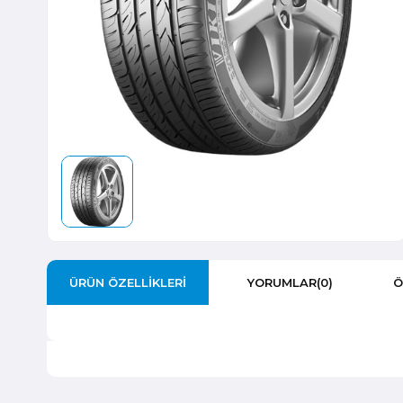
ÜRÜN ÖZELLIKLERI
YORUMLAR
(0)
Ö