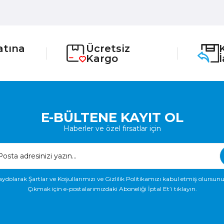
atına
Ücretsiz
Kargo
E-BÜLTENE KAYIT OL
Haberler ve özel fırsatlar için
aydolarak Şartlar ve Koşullarımızı ve Gizlilik Politikamızı kabul etmiş olursunu
Çıkmak için e-postalarımızdaki Aboneliği İptal Et’i tıklayın.