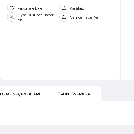
Favorilere Ekle
Karşılaştır
Fiyat Düşünce Haber
Gelince Haber Ver
Ver
DEME SEÇENEKLERI
ÜRÜN ÖNERILERI