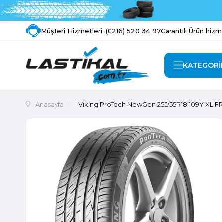
Müşteri Hizmetleri :
(0216) 520 34 97
Garantili Ürün hizm
KATEGORİ
Anasayfa
Viking ProTech NewGen 255/55R18 109Y XL F