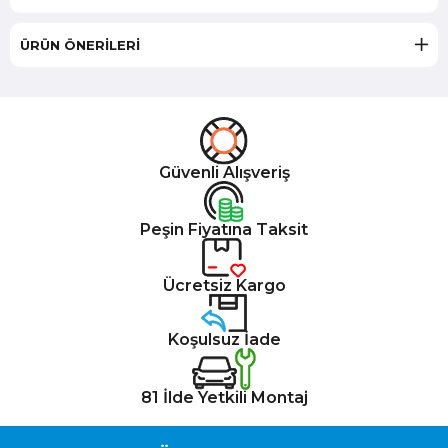
ÜRÜN ÖNERILERI
Güvenli Alışveriş
Peşin Fiyatına Taksit
Ücretsiz Kargo
Koşulsuz İade
81 İlde Yetkili Montaj