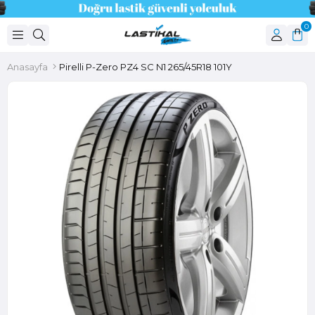
0
Anasayfa
Pirelli P-Zero PZ4 SC N1 265/45R18 101Y