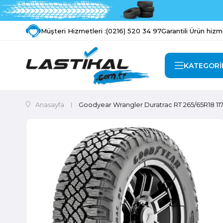
Müşteri Hizmetleri :
(0216) 520 34 97
Garantili Ürün hizm
KATEGORİ
Anasayfa
Goodyear Wrangler Duratrac RT 265/65R18 1