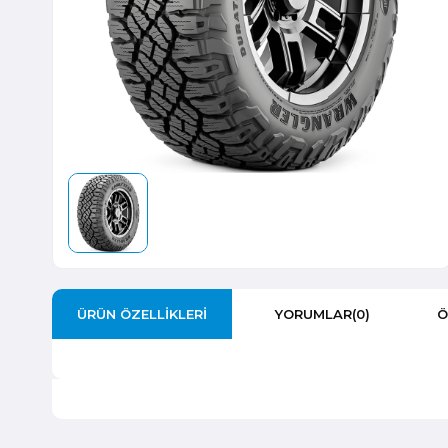
ÜRÜN ÖZELLIKLERI
YORUMLAR
(0)
Ö