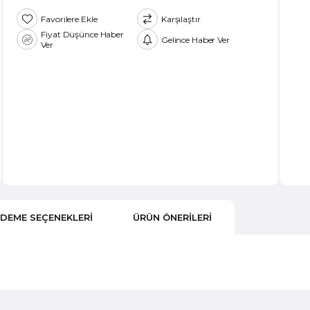
Favorilere Ekle
Karşılaştır
Fiyat Düşünce Haber
Gelince Haber Ver
Ver
DEME SEÇENEKLERI
ÜRÜN ÖNERILERI