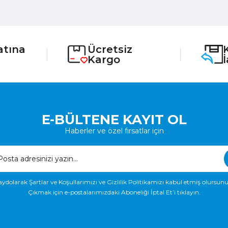
atına
Ücretsiz
Kargo
E-BÜLTENE KAYIT OL
Haberler ve özel fırsatlar için
aydolarak Şartlar ve Koşullarımızı ve Gizlilik Politikamızı kabul etmiş olursunu
Çıkmak için e-postalarımızdaki Aboneliği İptal Et’i tıklayın.