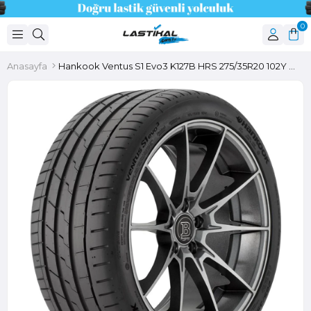
0
Anasayfa
Hankook Ventus S1 Evo3 K127B HRS 275/35R20 102Y XL