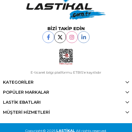
BİZİ TAKİP EDİN
E-ticaret bilgi platformu ETBIS’e kayıtlıdır
KATEGORİLER
POPÜLER MARKALAR
LASTİK EBATLARI
MÜŞTERİ HİZMETLERİ
Copyright© 2025
LASTİKAL
All rights reserved.