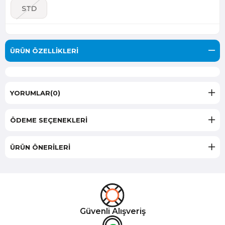
STD
ÜRÜN ÖZELLIKLERI
YORUMLAR
(0)
ÖDEME SEÇENEKLERI
ÜRÜN ÖNERILERI
Güvenli Alışveriş