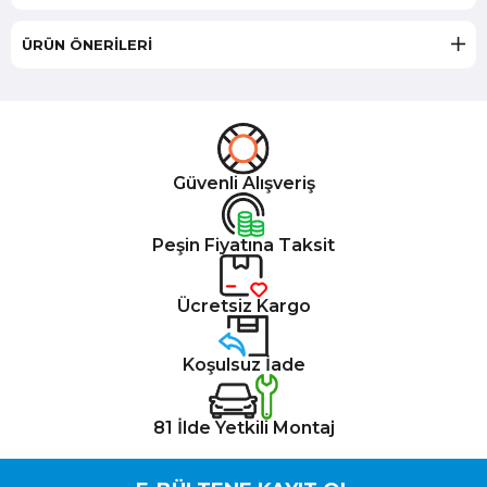
ÜRÜN ÖNERILERI
Güvenli Alışveriş
Peşin Fiyatına Taksit
Ücretsiz Kargo
Koşulsuz İade
81 İlde Yetkili Montaj