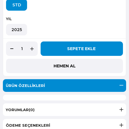
STD
YIL
2025
ÜRÜN ÖZELLIKLERI
YORUMLAR
(0)
ÖDEME SEÇENEKLERI