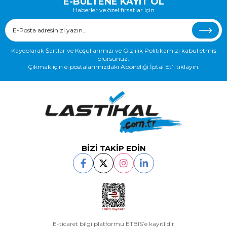
E-BÜLTENE KAYIT OL
Haberler ve özel fırsatlar için
Kaydolarak Şartlar ve Koşullarımızı ve Gizlilik Politikamızı kabul etmiş
olursunuz.
Çıkmak için e-postalarımızdaki Aboneliği İptal Et’i tıklayın.
BİZİ TAKİP EDİN
E-ticaret bilgi platformu ETBIS’e kayıtlıdır