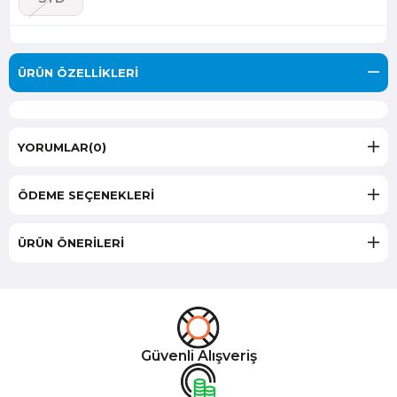
ÜRÜN ÖZELLIKLERI
YORUMLAR
(0)
ÖDEME SEÇENEKLERI
ÜRÜN ÖNERILERI
Güvenli Alışveriş