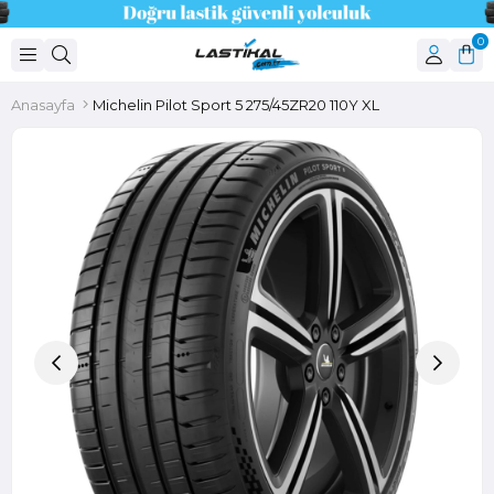
0
Anasayfa
Michelin Pilot Sport 5 275/45ZR20 110Y XL