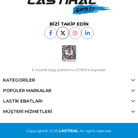
BİZİ TAKİP EDİN
E-ticaret bilgi platformu ETBIS’e kayıtlıdır
KATEGORİLER
POPÜLER MARKALAR
LASTİK EBATLARI
MÜŞTERİ HİZMETLERİ
Copyright© 2025
LASTİKAL
All rights reserved.