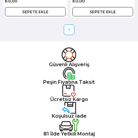
₺0,00
₺0,00
SEPETE EKLE
SEPETE EKLE
1
Güvenli Alışveriş
Peşin Fiyatına Taksit
Ücretsiz Kargo
Koşulsuz İade
81 İlde Yetkili Montaj