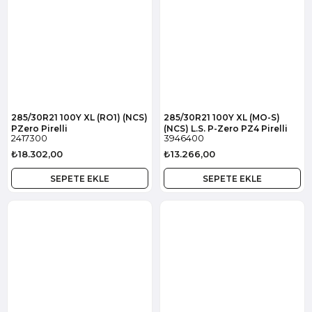
285/30R21 100Y XL (RO1) (NCS)
285/30R21 100Y XL (MO-S)
PZero Pirelli
(NCS) L.S. P-Zero PZ4 Pirelli
2417300
3946400
₺18.302,00
₺13.266,00
SEPETE EKLE
SEPETE EKLE