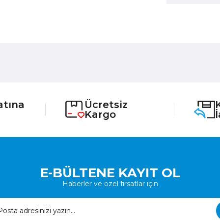
atına
Ücretsiz
Kargo
E-BÜLTENE KAYIT OL
Haberler ve özel fırsatlar için