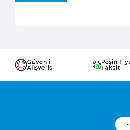
Güvenli
Peşin Fiy
Alışveriş
Taksit