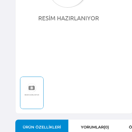
ÜRÜN ÖZELLIKLERI
YORUMLAR
(0)
Ö