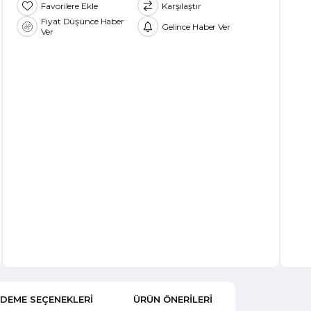
Favorilere Ekle
Karşılaştır
Fiyat Düşünce Haber
Gelince Haber Ver
Ver
DEME SEÇENEKLERI
ÜRÜN ÖNERILERI