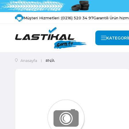
Müşteri Hizmetleri :
(0216) 520 34 97
Garantili Ürün hizm
KATEGORİ
Anasayfa
#N/A