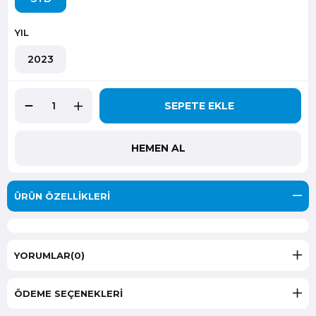
YIL
2023
ÜRÜN ÖZELLIKLERI
YORUMLAR
(0)
ÖDEME SEÇENEKLERI