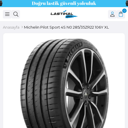
0
Anasayfa
Michelin Pilot Sport 4S N0 285/35ZR22 106Y XL