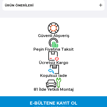
ÜRÜN ÖNERILERI
Güvenli Alışveriş
Peşin Fiyatına Taksit
Ücretsiz Kargo
Koşulsuz İade
81 İlde Yetkili Montaj
E-BÜLTENE KAYIT OL