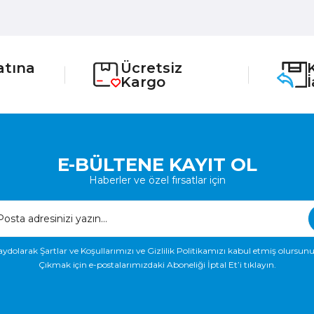
atına
Ücretsiz
Kargo
E-BÜLTENE KAYIT OL
Haberler ve özel fırsatlar için
aydolarak Şartlar ve Koşullarımızı ve Gizlilik Politikamızı kabul etmiş olursunu
Çıkmak için e-postalarımızdaki Aboneliği İptal Et’i tıklayın.