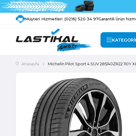
Müşteri Hizmetleri :
(0216) 520 34 97
Garantili Ürün hizm
KATEGORİ
Anasayfa
Michelin Pilot Sport 4 SUV 285/40ZR22 110Y X