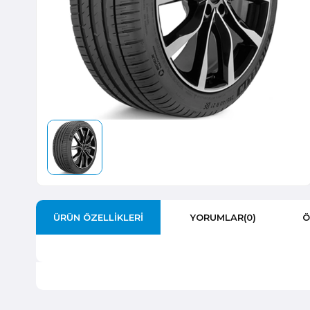
ÜRÜN ÖZELLIKLERI
YORUMLAR
(0)
Ö