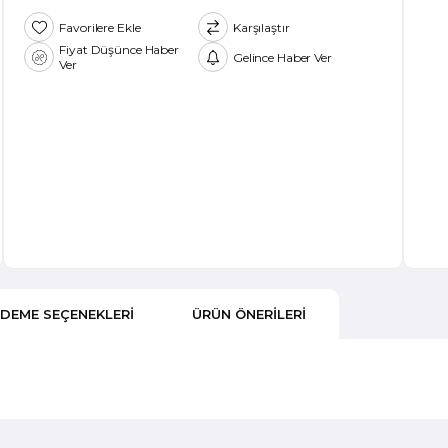
Favorilere Ekle
Karşılaştır
Fiyat Düşünce Haber
Gelince Haber Ver
Ver
DEME SEÇENEKLERI
ÜRÜN ÖNERILERI