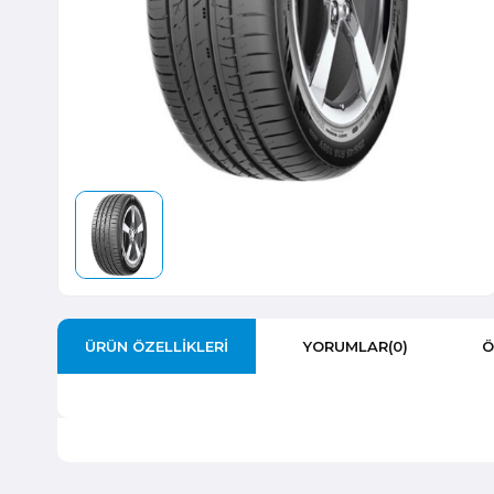
ÜRÜN ÖZELLIKLERI
YORUMLAR
(0)
Ö