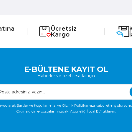
atına
Ücretsiz
Kargo
E-BÜLTENE KAYIT OL
Haberler ve özel fırsatlar için
aydolarak Şartlar ve Koşullarımızı ve Gizlilik Politikamızı kabul etmiş olursunu
Çıkmak için e-postalarımızdaki Aboneliği İptal Et’i tıklayın.