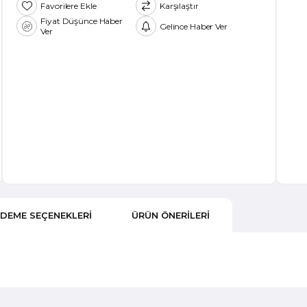
Favorilere Ekle
Karşılaştır
Fiyat Düşünce Haber
Gelince Haber Ver
Ver
DEME SEÇENEKLERI
ÜRÜN ÖNERILERI