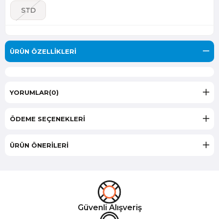
STD
ÜRÜN ÖZELLIKLERI
YORUMLAR
(0)
ÖDEME SEÇENEKLERI
ÜRÜN ÖNERILERI
Güvenli Alışveriş