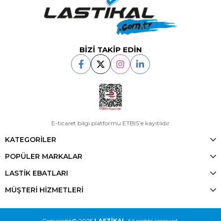
BİZİ TAKİP EDİN
E-ticaret bilgi platformu ETBIS’e kayıtlıdır
KATEGORİLER
POPÜLER MARKALAR
LASTİK EBATLARI
MÜŞTERİ HİZMETLERİ
Copyright© 2025
LASTİKAL
All rights reserved.