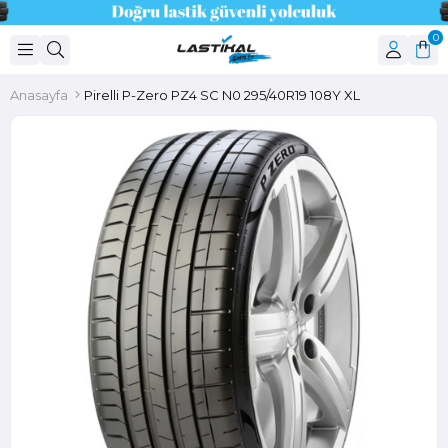
0
Anasayfa
Pirelli P-Zero PZ4 SC N0 295/40R19 108Y XL