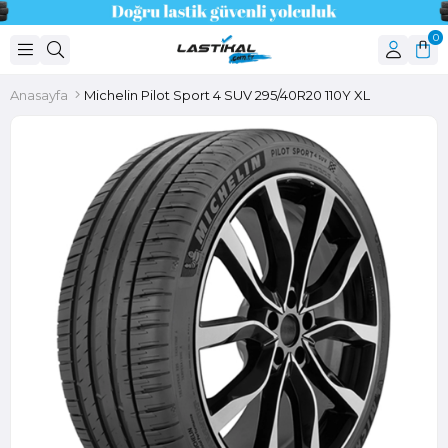
0
Anasayfa
Michelin Pilot Sport 4 SUV 295/40R20 110Y XL