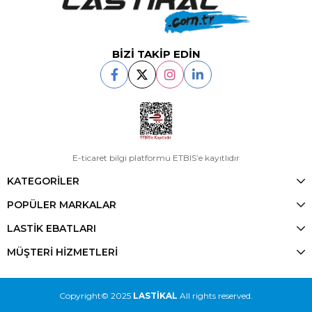
BİZİ TAKİP EDİN
E-ticaret bilgi platformu ETBIS’e kayıtlıdır
KATEGORİLER
POPÜLER MARKALAR
LASTİK EBATLARI
MÜŞTERİ HİZMETLERİ
Copyright© 2025
LASTİKAL
All rights reserved.