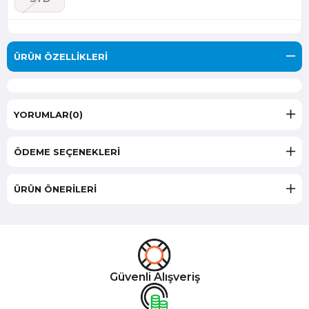
ÜRÜN ÖZELLIKLERI
YORUMLAR
(0)
ÖDEME SEÇENEKLERI
ÜRÜN ÖNERILERI
Güvenli Alışveriş