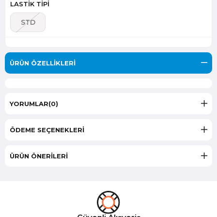
LASTİK TİPİ
STD
ÜRÜN ÖZELLIKLERI
YORUMLAR
(0)
ÖDEME SEÇENEKLERI
ÜRÜN ÖNERILERI