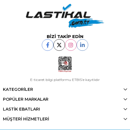
BİZİ TAKİP EDİN
E-ticaret bilgi platformu ETBIS’e kayıtlıdır
KATEGORİLER
POPÜLER MARKALAR
LASTİK EBATLARI
MÜŞTERİ HİZMETLERİ