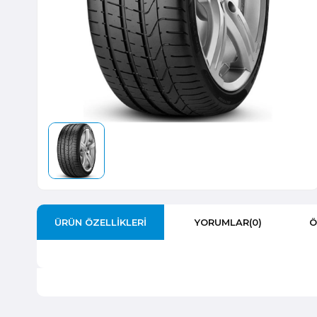
ÜRÜN ÖZELLIKLERI
YORUMLAR
(0)
Ö