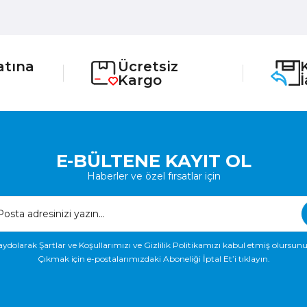
atına
Ücretsiz
Kargo
E-BÜLTENE KAYIT OL
Haberler ve özel fırsatlar için
aydolarak Şartlar ve Koşullarımızı ve Gizlilik Politikamızı kabul etmiş olursunu
Çıkmak için e-postalarımızdaki Aboneliği İptal Et’i tıklayın.