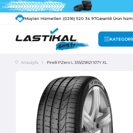
Müşteri Hizmetleri :
(0216) 520 34 97
Garantili Ürün hizm
KATEGORİ
Anasayfa
Pirelli PZero L 355/25R21 107Y XL