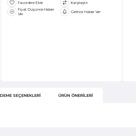
Favorilere Ekle
Karşılaştır
Fiyat Düşünce Haber
Gelince Haber Ver
Ver
DEME SEÇENEKLERI
ÜRÜN ÖNERILERI