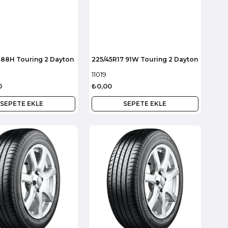
 88H Touring 2 Dayton
225/45R17 91W Touring 2 Dayton
11019
0
₺0,00
SEPETE EKLE
SEPETE EKLE