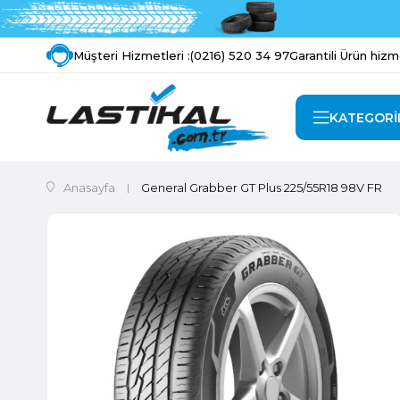
Müşteri Hizmetleri :
(0216) 520 34 97
Garantili Ürün hizm
KATEGORİ
Anasayfa
General Grabber GT Plus 225/55R18 98V FR