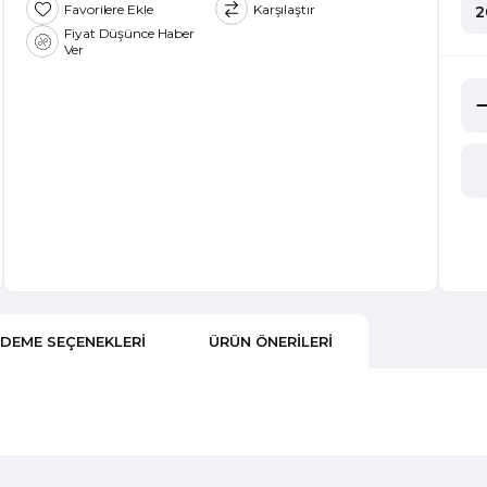
Favorilere Ekle
Karşılaştır
2
Fiyat Düşünce Haber
Ver
DEME SEÇENEKLERI
ÜRÜN ÖNERILERI