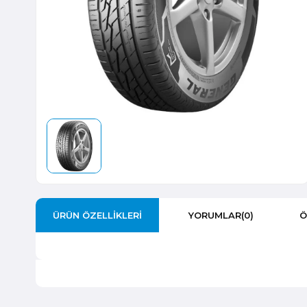
ÜRÜN ÖZELLIKLERI
YORUMLAR
(0)
Ö