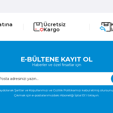
atına
Ücretsiz
Kargo
E-BÜLTENE KAYIT OL
Haberler ve özel fırsatlar için
aydolarak Şartlar ve Koşullarımızı ve Gizlilik Politikamızı kabul etmiş olursunu
Çıkmak için e-postalarımızdaki Aboneliği İptal Et’i tıklayın.