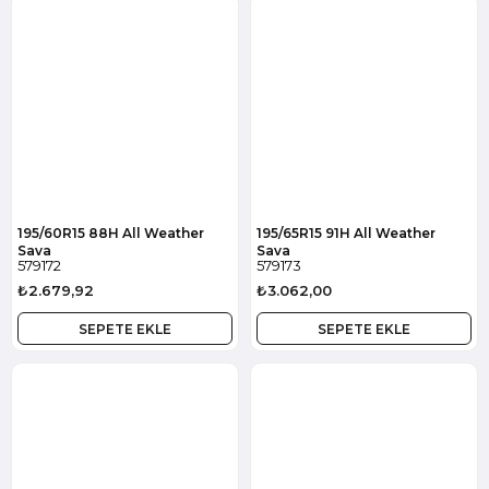
195/60R15 88H All Weather
195/65R15 91H All Weather
Sava
Sava
579172
579173
₺2.679,92
₺3.062,00
SEPETE EKLE
SEPETE EKLE