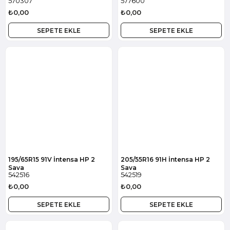
570307
577600
₺0,00
₺0,00
SEPETE EKLE
SEPETE EKLE
195/65R15 91V İntensa HP 2
205/55R16 91H İntensa HP 2
Sava
Sava
542516
542519
₺0,00
₺0,00
SEPETE EKLE
SEPETE EKLE