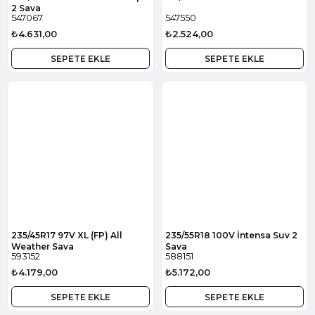
2 Sava
547067
547550
₺4.631,00
₺2.524,00
SEPETE EKLE
SEPETE EKLE
235/45R17 97V XL (FP) All
235/55R18 100V İntensa Suv 2
Weather Sava
Sava
593152
588151
₺4.179,00
₺5.172,00
SEPETE EKLE
SEPETE EKLE