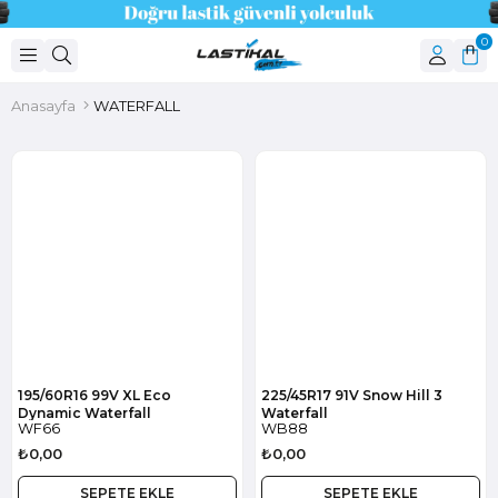
0
Anasayfa
WATERFALL
195/60R16 99V XL Eco
225/45R17 91V Snow Hill 3
Dynamic Waterfall
Waterfall
WF66
WB88
₺0,00
₺0,00
SEPETE EKLE
SEPETE EKLE