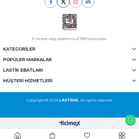
E-ticaret bilgi platformu ETBIS’e kayıtlıdır
KATEGORİLER
POPÜLER MARKALAR
LASTİK EBATLARI
MÜŞTERİ HİZMETLERİ
Copyright© 2025
LASTİKAL
All rights reserved.