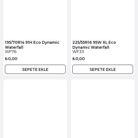
195/70R14 91H Eco Dynamic
225/55R16 95W XL Eco
Waterfall
Dynamic Waterfall
WF76
WF33
₺0,00
₺0,00
SEPETE EKLE
SEPETE EKLE