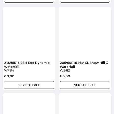
215/65R16 98H Eco Dynamic
205/60R16 96V XL Snow Hill 3
Waterfall
Waterfall
WF84
WB82
₺0,00
₺0,00
SEPETE EKLE
SEPETE EKLE